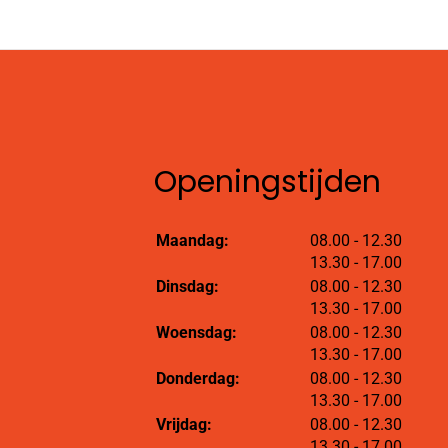
Openingstijden
tot
Maandag:
08.00
- 12.30
tot
13.30
- 17.00
tot
Dinsdag:
08.00
- 12.30
tot
13.30
- 17.00
tot
Woensdag:
08.00
- 12.30
tot
13.30
- 17.00
tot
Donderdag:
08.00
- 12.30
tot
13.30
- 17.00
tot
Vrijdag:
08.00
- 12.30
tot
13.30
- 17.00