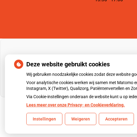
Deze website gebruikt cookies
Wij gebruiken noodzakelijke cookies zodat deze website g
Voor analytische cookies werken wij samen met Matomo en
Instagram, X (Twitter), Qualizorg, Patiëntenvertellen en 
Via Cookie-instellingen onderaan de website kunt u op i
Lees meer over onze Privacy- en Cookieverklaring.
Uw Zorg Online
|
Beheer
Instellingen
Weigeren
Accepteren