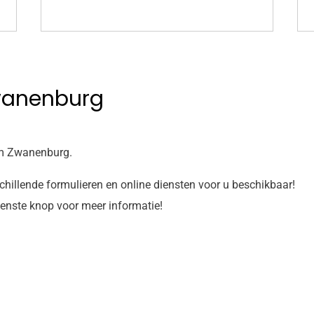
wanenburg
m Zwanenburg.
rschillende formulieren en online diensten voor u beschikbaar!
wenste knop voor meer informatie!