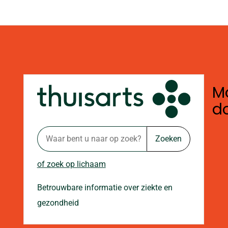
Mo
d
Zoeken
of zoek op lichaam
Betrouwbare informatie over ziekte en
gezondheid