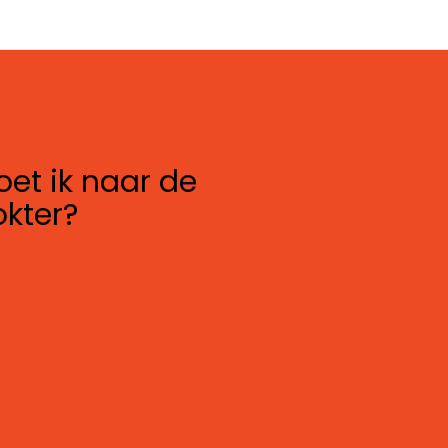
et ik naar de
okter?