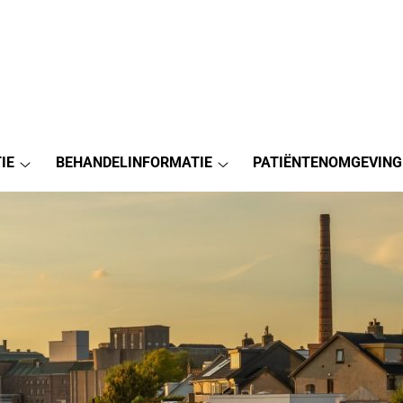
IE
BEHANDELINFORMATIE
PATIËNTENOMGEVING
Praktijkinformatie
Behandelinformatie
submenu
submenu