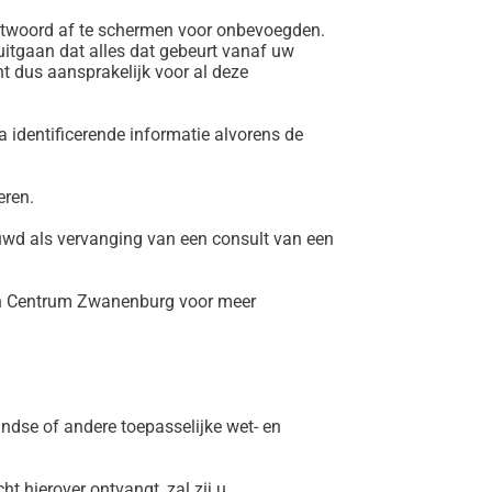
chtwoord af te schermen voor onbevoegden.
itgaan dat alles dat gebeurt vanaf uw
 dus aansprakelijk voor al deze
identificerende informatie alvorens de
eren.
wd als vervanging van een consult van een
ch Centrum Zwanenburg voor meer
andse of andere toepasselijke wet- en
 hierover ontvangt, zal zij u