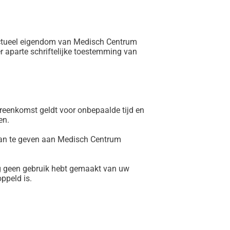
lectueel eigendom van Medisch Centrum
 aparte schriftelijke toestemming van
enkomst geldt voor onbepaalde tijd en
en.
aan te geven aan Medisch Centrum
g geen gebruik hebt gemaakt van uw
ppeld is.