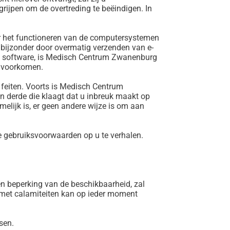
rijpen om de overtreding te beëindigen. In
r het functioneren van de computersystemen
 bijzonder door overmatig verzenden van e-
are software, is Medisch Centrum Zwanenburg
e voorkomen.
 feiten. Voorts is Medisch Centrum
n derde die klaagt dat u inbreuk maakt op
melijk is, er geen andere wijze is om aan
 gebruiksvoorwaarden op u te verhalen.
n beperking van de beschikbaarheid, zal
 met calamiteiten kan op ieder moment
sen.