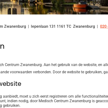
um Zwanenburg
Iepenlaan
131
1161 TC
Zwanenburg
020 
Tel
en
h Centrum Zwanenburg. Aan het gebruik van de website, en al
aande voorwaarden verbonden. Door de website te gebruiken, ga
 website
 aanbiedt, moet u zich eerst registreren om alle functionaliteit
ount, indien nodig, door Medisch Centrum Zwanenburg is geaccor
g gebruiken.