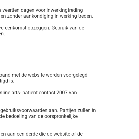
veertien dagen voor inwerkingtreding
len zonder aankondiging in werking treden.
 overeenkomst opzeggen. Gebruik van de
en.
verband met de website worden voorgelegd
igd is.
line arts- patient contact 2007 van
e gebruiksvoorwaarden aan. Partijen zullen in
 de bedoeling van de oorspronkelijke
en aan een derde die de website of de