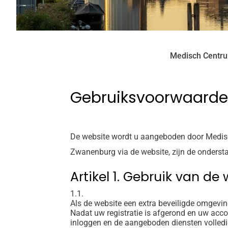
Medisch Centr
Gebruiksvoorwaard
De website wordt u aangeboden door Medisc
Zwanenburg via de website, zijn de onderst
Artikel 1. Gebruik van de
1.1.
Als de website een extra beveiligde omgeving
Nadat uw registratie is afgerond en uw acc
inloggen en de aangeboden diensten volledi