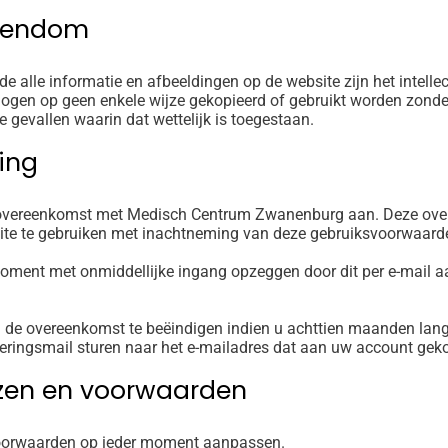
eigendom
de alle informatie en afbeeldingen op de website zijn het intel
ogen op geen enkele wijze gekopieerd of gebruikt worden zonder
gevallen waarin dat wettelijk is toegestaan.
ging
overeenkomst met Medisch Centrum Zwanenburg aan. Deze overe
site te gebruiken met inachtneming van deze gebruiksvoorwaard
oment met onmiddellijke ingang opzeggen door dit per e-mail 
de overeenkomst te beëindigen indien u achttien maanden lan
nneringsmail sturen naar het e-mailadres dat aan uw account geko
ijzen en voorwaarden
orwaarden op ieder moment aanpassen.