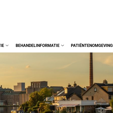
IE
BEHANDELINFORMATIE
PATIËNTENOMGEVING
Praktijkinformatie
Behandelinformatie
submenu
submenu