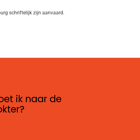
g schriftelijk zijn aanvaard.
et ik naar de
okter?