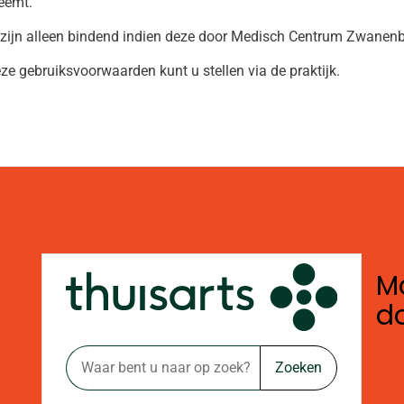
neemt.
ijn alleen bindend indien deze door Medisch Centrum Zwanenbur
ze gebruiksvoorwaarden kunt u stellen via de praktijk.
Mo
d
Zoeken