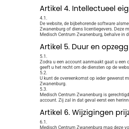
Artikel 4. Intellectueel 
4.1.
De website, de bijbehorende software alsme
Zwanenburg of diens licentiegevers. Deze m
Medisch Centrum Zwanenburg, behalve in de 
Artikel 5. Duur en opzeg
5.1.
Zodra u een account aanmaakt gaat u een 
geeft u het recht om de diensten op de web
5.2.
U kunt de overeenkomst op ieder gewenst m
Zwanenburg.
5.3.
Medisch Centrum Zwanenburg is gerechtigd 
account. Zij zal in dat geval eerst een heri
Artikel 6. Wijzigingen pr
6.1.
Medisch Centrum Zwanenburg mag deze vo