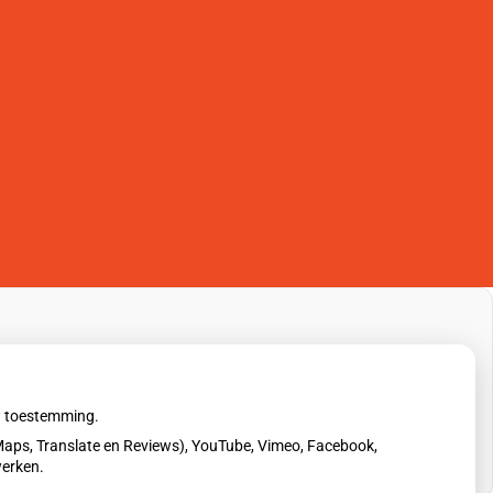
uw toestemming.
aps, Translate en Reviews), YouTube, Vimeo, Facebook,
werken.