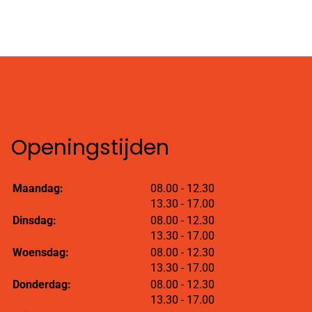
Openingstijden
tot
Maandag:
08.00
- 12.30
tot
13.30
- 17.00
tot
Dinsdag:
08.00
- 12.30
tot
13.30
- 17.00
tot
Woensdag:
08.00
- 12.30
tot
13.30
- 17.00
tot
Donderdag:
08.00
- 12.30
tot
13.30
- 17.00