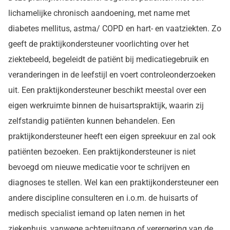
lichamelijke chronisch aandoening, met name met
diabetes mellitus, astma/ COPD en hart- en vaatziekten. Zo
geeft de praktijkondersteuner voorlichting over het
ziektebeeld, begeleidt de patiënt bij medicatiegebruik en
veranderingen in de leefstijl en voert controleonderzoeken
uit. Een praktijkondersteuner beschikt meestal over een
eigen werkruimte binnen de huisartspraktijk, waarin zij
zelfstandig patiënten kunnen behandelen. Een
praktijkondersteuner heeft een eigen spreekuur en zal ook
patiënten bezoeken. Een praktijkondersteuner is niet
bevoegd om nieuwe medicatie voor te schrijven en
diagnoses te stellen. Wel kan een praktijkondersteuner een
andere discipline consulteren en i.o.m. de huisarts of
medisch specialist iemand op laten nemen in het
ziekenhuis, vanwege achteruitgang of verergering van de