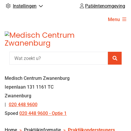
Instellingen
Patiëntenomgeving
Hoofdmenu
Menu
Zoeke
Medisch Centrum Zwanenburg
Iepenlaan
131
1161 TC
Zwanenburg
020 448 9600
Tel:
Spoed
020 448 9600 - Optie 1
Home
Praktijkinformatie
Praktijkondersteuners