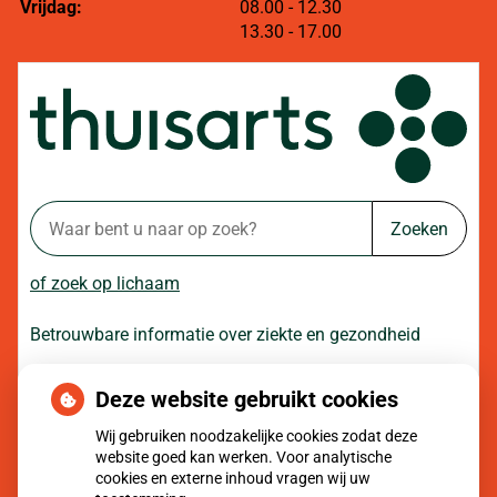
tot
Vrijdag:
08.00
- 12.30
tot
13.30
- 17.00
Zoeken
of zoek op lichaam
Betrouwbare informatie over ziekte en gezondheid
Deze website gebruikt cookies
Moet ik naar de dokter?
Wij gebruiken noodzakelijke cookies zodat deze
website goed kan werken. Voor analytische
cookies en externe inhoud vragen wij uw