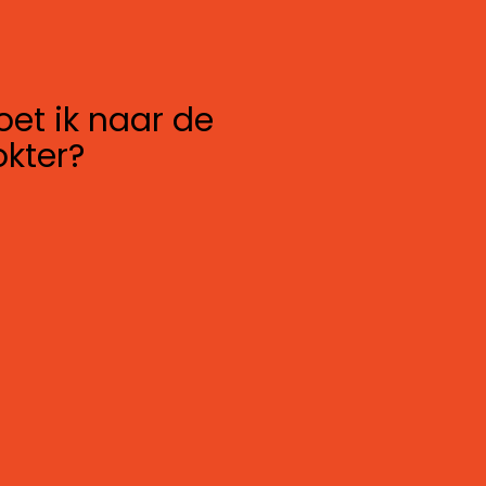
et ik naar de
okter?