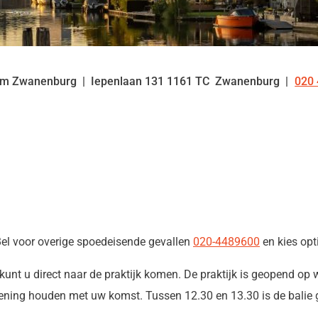
um Zwanenburg
Iepenlaan
131
1161 TC
Zwanenburg
020 
Tel
 Bel voor overige spoedeisende gevallen
020-4489600
en kies opti
unt u direct naar de praktijk komen. De praktijk is geopend op 
kening houden met uw komst. Tussen 12.30 en 13.30 is de balie g