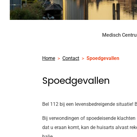
Medisch Centr
Home
Contact
Spoedgevallen
Spoedgevallen
Bel 112 bij een levensbedreigende situatie!
Bij verwondingen of spoedeisende klachten k
dat u eraan komt, kan de huisarts alvast re
balie.