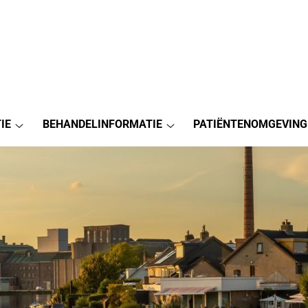
IE
BEHANDELINFORMATIE
PATIËNTENOMGEVING
Praktijkinformatie
Behandelinformatie
submenu
submenu