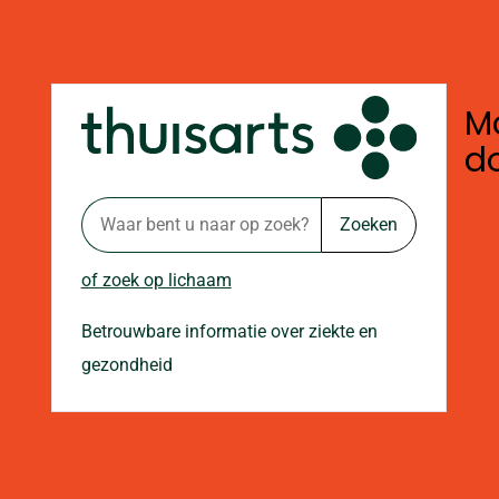
Mo
d
Zoeken
of zoek op lichaam
Betrouwbare informatie over ziekte en
gezondheid