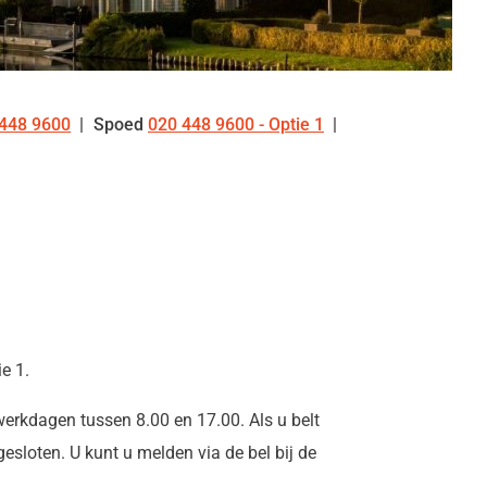
448 9600
Spoed
020 448 9600 - Optie 1
:
e 1.
werkdagen tussen 8.00 en 17.00. Als u belt
esloten. U kunt u melden via de bel bij de