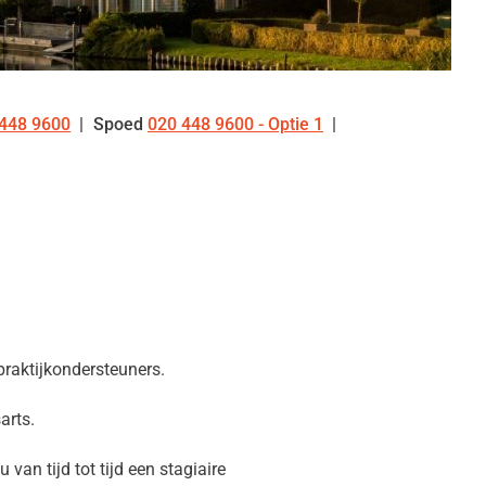
448 9600
Spoed
020 448 9600 - Optie 1
:
 praktijkondersteuners.
arts.
van tijd tot tijd een stagiaire