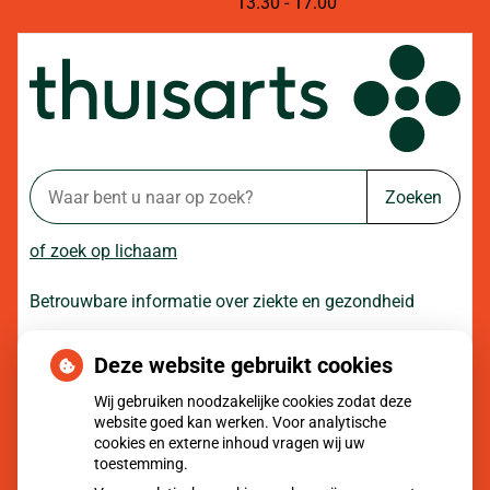
tot
13.30
- 17.00
Zoeken
of zoek op lichaam
Betrouwbare informatie over ziekte en gezondheid
Deze website gebruikt cookies
Moet ik naar de dokter?
Wij gebruiken noodzakelijke cookies zodat deze
website goed kan werken. Voor analytische
cookies en externe inhoud vragen wij uw
toestemming.