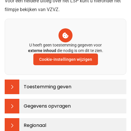
Voor een heldere uitleg over het LSP kunt u hieronder het
filmpje bekijken van VZVZ.
U heeft geen toestemming gegeven voor
externe inhoud
die nodig is om dit te zien.
Cookie-instellingen wijzigen
Toestemming geven
Gegevens opvragen
Regionaal