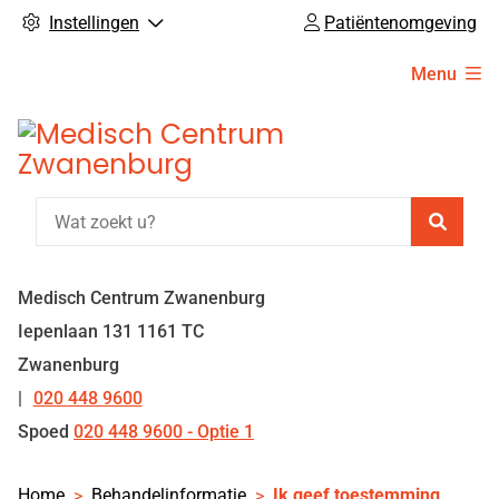
Instellingen
Patiëntenomgeving
Hoofdmenu
Menu
Zoeke
Medisch Centrum Zwanenburg
Iepenlaan
131
1161 TC
Zwanenburg
020 448 9600
Tel:
Spoed
020 448 9600 - Optie 1
Home
Behandelinformatie
Ik geef toestemming