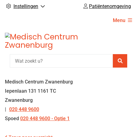
Instellingen
Patiëntenomgeving
Hoofdmenu
Menu
Zoeke
Medisch Centrum Zwanenburg
Iepenlaan
131
1161 TC
Zwanenburg
020 448 9600
Tel:
Spoed
020 448 9600 - Optie 1