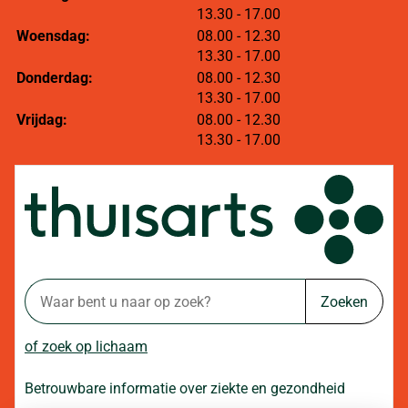
tot
13.30
- 17.00
tot
Woensdag:
08.00
- 12.30
tot
13.30
- 17.00
tot
Donderdag:
08.00
- 12.30
tot
13.30
- 17.00
tot
Vrijdag:
08.00
- 12.30
tot
13.30
- 17.00
Zoeken
of zoek op lichaam
Betrouwbare informatie over ziekte en gezondheid