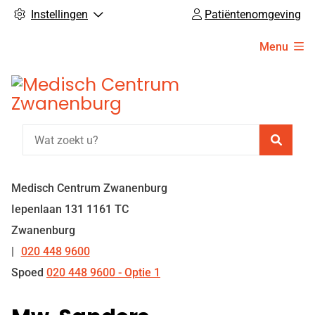
Instellingen
Patiëntenomgeving
Hoofdmenu
Menu
Zoeke
Medisch Centrum Zwanenburg
Iepenlaan
131
1161 TC
Zwanenburg
020 448 9600
Tel:
Spoed
020 448 9600 - Optie 1